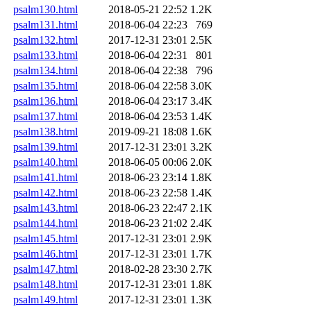
psalm130.html
2018-05-21 22:52
1.2K
psalm131.html
2018-06-04 22:23
769
psalm132.html
2017-12-31 23:01
2.5K
psalm133.html
2018-06-04 22:31
801
psalm134.html
2018-06-04 22:38
796
psalm135.html
2018-06-04 22:58
3.0K
psalm136.html
2018-06-04 23:17
3.4K
psalm137.html
2018-06-04 23:53
1.4K
psalm138.html
2019-09-21 18:08
1.6K
psalm139.html
2017-12-31 23:01
3.2K
psalm140.html
2018-06-05 00:06
2.0K
psalm141.html
2018-06-23 23:14
1.8K
psalm142.html
2018-06-23 22:58
1.4K
psalm143.html
2018-06-23 22:47
2.1K
psalm144.html
2018-06-23 21:02
2.4K
psalm145.html
2017-12-31 23:01
2.9K
psalm146.html
2017-12-31 23:01
1.7K
psalm147.html
2018-02-28 23:30
2.7K
psalm148.html
2017-12-31 23:01
1.8K
psalm149.html
2017-12-31 23:01
1.3K