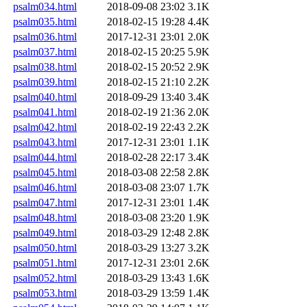
psalm034.html
2018-09-08 23:02
3.1K
psalm035.html
2018-02-15 19:28
4.4K
psalm036.html
2017-12-31 23:01
2.0K
psalm037.html
2018-02-15 20:25
5.9K
psalm038.html
2018-02-15 20:52
2.9K
psalm039.html
2018-02-15 21:10
2.2K
psalm040.html
2018-09-29 13:40
3.4K
psalm041.html
2018-02-19 21:36
2.0K
psalm042.html
2018-02-19 22:43
2.2K
psalm043.html
2017-12-31 23:01
1.1K
psalm044.html
2018-02-28 22:17
3.4K
psalm045.html
2018-03-08 22:58
2.8K
psalm046.html
2018-03-08 23:07
1.7K
psalm047.html
2017-12-31 23:01
1.4K
psalm048.html
2018-03-08 23:20
1.9K
psalm049.html
2018-03-29 12:48
2.8K
psalm050.html
2018-03-29 13:27
3.2K
psalm051.html
2017-12-31 23:01
2.6K
psalm052.html
2018-03-29 13:43
1.6K
psalm053.html
2018-03-29 13:59
1.4K