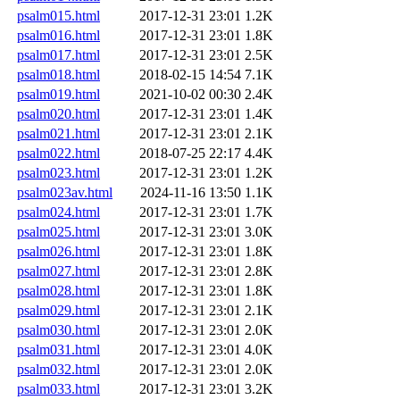
psalm015.html
2017-12-31 23:01
1.2K
psalm016.html
2017-12-31 23:01
1.8K
psalm017.html
2017-12-31 23:01
2.5K
psalm018.html
2018-02-15 14:54
7.1K
psalm019.html
2021-10-02 00:30
2.4K
psalm020.html
2017-12-31 23:01
1.4K
psalm021.html
2017-12-31 23:01
2.1K
psalm022.html
2018-07-25 22:17
4.4K
psalm023.html
2017-12-31 23:01
1.2K
psalm023av.html
2024-11-16 13:50
1.1K
psalm024.html
2017-12-31 23:01
1.7K
psalm025.html
2017-12-31 23:01
3.0K
psalm026.html
2017-12-31 23:01
1.8K
psalm027.html
2017-12-31 23:01
2.8K
psalm028.html
2017-12-31 23:01
1.8K
psalm029.html
2017-12-31 23:01
2.1K
psalm030.html
2017-12-31 23:01
2.0K
psalm031.html
2017-12-31 23:01
4.0K
psalm032.html
2017-12-31 23:01
2.0K
psalm033.html
2017-12-31 23:01
3.2K