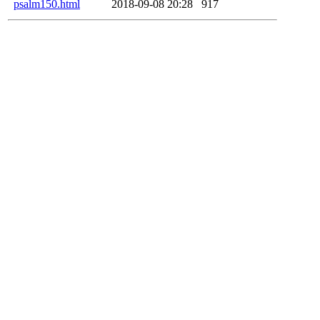
psalm150.html
2018-09-08 20:28
917