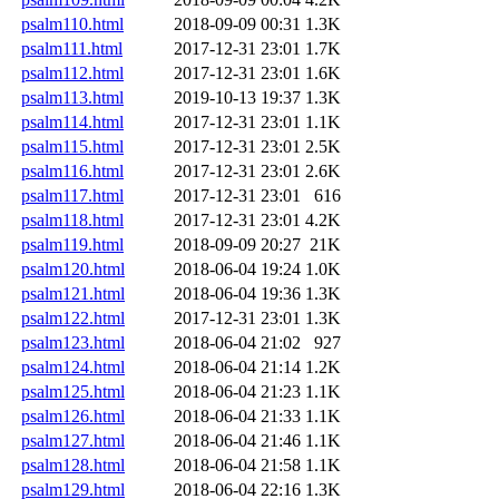
psalm110.html
2018-09-09 00:31
1.3K
psalm111.html
2017-12-31 23:01
1.7K
psalm112.html
2017-12-31 23:01
1.6K
psalm113.html
2019-10-13 19:37
1.3K
psalm114.html
2017-12-31 23:01
1.1K
psalm115.html
2017-12-31 23:01
2.5K
psalm116.html
2017-12-31 23:01
2.6K
psalm117.html
2017-12-31 23:01
616
psalm118.html
2017-12-31 23:01
4.2K
psalm119.html
2018-09-09 20:27
21K
psalm120.html
2018-06-04 19:24
1.0K
psalm121.html
2018-06-04 19:36
1.3K
psalm122.html
2017-12-31 23:01
1.3K
psalm123.html
2018-06-04 21:02
927
psalm124.html
2018-06-04 21:14
1.2K
psalm125.html
2018-06-04 21:23
1.1K
psalm126.html
2018-06-04 21:33
1.1K
psalm127.html
2018-06-04 21:46
1.1K
psalm128.html
2018-06-04 21:58
1.1K
psalm129.html
2018-06-04 22:16
1.3K