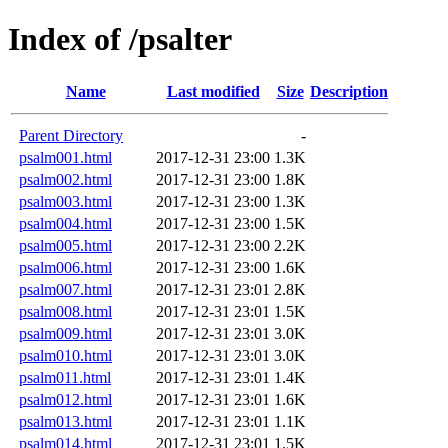
Index of /psalter
Name
Last modified
Size
Description
Parent Directory
-
psalm001.html
2017-12-31 23:00
1.3K
psalm002.html
2017-12-31 23:00
1.8K
psalm003.html
2017-12-31 23:00
1.3K
psalm004.html
2017-12-31 23:00
1.5K
psalm005.html
2017-12-31 23:00
2.2K
psalm006.html
2017-12-31 23:00
1.6K
psalm007.html
2017-12-31 23:01
2.8K
psalm008.html
2017-12-31 23:01
1.5K
psalm009.html
2017-12-31 23:01
3.0K
psalm010.html
2017-12-31 23:01
3.0K
psalm011.html
2017-12-31 23:01
1.4K
psalm012.html
2017-12-31 23:01
1.6K
psalm013.html
2017-12-31 23:01
1.1K
psalm014.html
2017-12-31 23:01
1.5K