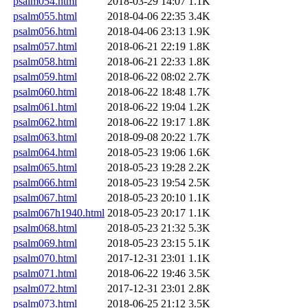
psalm054.html
2018-03-29 14:07
1.1K
psalm055.html
2018-04-06 22:35
3.4K
psalm056.html
2018-04-06 23:13
1.9K
psalm057.html
2018-06-21 22:19
1.8K
psalm058.html
2018-06-21 22:33
1.8K
psalm059.html
2018-06-22 08:02
2.7K
psalm060.html
2018-06-22 18:48
1.7K
psalm061.html
2018-06-22 19:04
1.2K
psalm062.html
2018-06-22 19:17
1.8K
psalm063.html
2018-09-08 20:22
1.7K
psalm064.html
2018-05-23 19:06
1.6K
psalm065.html
2018-05-23 19:28
2.2K
psalm066.html
2018-05-23 19:54
2.5K
psalm067.html
2018-05-23 20:10
1.1K
psalm067h1940.html
2018-05-23 20:17
1.1K
psalm068.html
2018-05-23 21:32
5.3K
psalm069.html
2018-05-23 23:15
5.1K
psalm070.html
2017-12-31 23:01
1.1K
psalm071.html
2018-06-22 19:46
3.5K
psalm072.html
2017-12-31 23:01
2.8K
psalm073.html
2018-06-25 21:12
3.5K