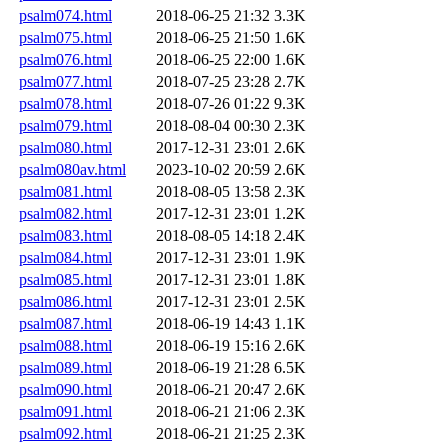
psalm074.html
2018-06-25 21:32
3.3K
psalm075.html
2018-06-25 21:50
1.6K
psalm076.html
2018-06-25 22:00
1.6K
psalm077.html
2018-07-25 23:28
2.7K
psalm078.html
2018-07-26 01:22
9.3K
psalm079.html
2018-08-04 00:30
2.3K
psalm080.html
2017-12-31 23:01
2.6K
psalm080av.html
2023-10-02 20:59
2.6K
psalm081.html
2018-08-05 13:58
2.3K
psalm082.html
2017-12-31 23:01
1.2K
psalm083.html
2018-08-05 14:18
2.4K
psalm084.html
2017-12-31 23:01
1.9K
psalm085.html
2017-12-31 23:01
1.8K
psalm086.html
2017-12-31 23:01
2.5K
psalm087.html
2018-06-19 14:43
1.1K
psalm088.html
2018-06-19 15:16
2.6K
psalm089.html
2018-06-19 21:28
6.5K
psalm090.html
2018-06-21 20:47
2.6K
psalm091.html
2018-06-21 21:06
2.3K
psalm092.html
2018-06-21 21:25
2.3K