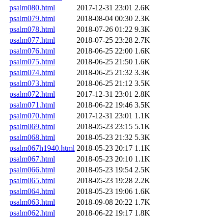
psalm080.html
2017-12-31 23:01
2.6K
psalm079.html
2018-08-04 00:30
2.3K
psalm078.html
2018-07-26 01:22
9.3K
psalm077.html
2018-07-25 23:28
2.7K
psalm076.html
2018-06-25 22:00
1.6K
psalm075.html
2018-06-25 21:50
1.6K
psalm074.html
2018-06-25 21:32
3.3K
psalm073.html
2018-06-25 21:12
3.5K
psalm072.html
2017-12-31 23:01
2.8K
psalm071.html
2018-06-22 19:46
3.5K
psalm070.html
2017-12-31 23:01
1.1K
psalm069.html
2018-05-23 23:15
5.1K
psalm068.html
2018-05-23 21:32
5.3K
psalm067h1940.html
2018-05-23 20:17
1.1K
psalm067.html
2018-05-23 20:10
1.1K
psalm066.html
2018-05-23 19:54
2.5K
psalm065.html
2018-05-23 19:28
2.2K
psalm064.html
2018-05-23 19:06
1.6K
psalm063.html
2018-09-08 20:22
1.7K
psalm062.html
2018-06-22 19:17
1.8K