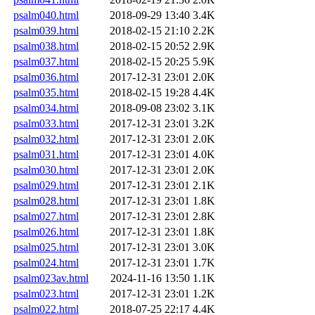
psalm040.html
2018-09-29 13:40
3.4K
psalm039.html
2018-02-15 21:10
2.2K
psalm038.html
2018-02-15 20:52
2.9K
psalm037.html
2018-02-15 20:25
5.9K
psalm036.html
2017-12-31 23:01
2.0K
psalm035.html
2018-02-15 19:28
4.4K
psalm034.html
2018-09-08 23:02
3.1K
psalm033.html
2017-12-31 23:01
3.2K
psalm032.html
2017-12-31 23:01
2.0K
psalm031.html
2017-12-31 23:01
4.0K
psalm030.html
2017-12-31 23:01
2.0K
psalm029.html
2017-12-31 23:01
2.1K
psalm028.html
2017-12-31 23:01
1.8K
psalm027.html
2017-12-31 23:01
2.8K
psalm026.html
2017-12-31 23:01
1.8K
psalm025.html
2017-12-31 23:01
3.0K
psalm024.html
2017-12-31 23:01
1.7K
psalm023av.html
2024-11-16 13:50
1.1K
psalm023.html
2017-12-31 23:01
1.2K
psalm022.html
2018-07-25 22:17
4.4K