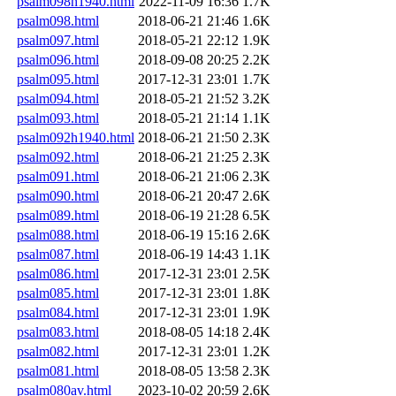
psalm098h1940.html
2022-11-09 16:36
1.7K
psalm098.html
2018-06-21 21:46
1.6K
psalm097.html
2018-05-21 22:12
1.9K
psalm096.html
2018-09-08 20:25
2.2K
psalm095.html
2017-12-31 23:01
1.7K
psalm094.html
2018-05-21 21:52
3.2K
psalm093.html
2018-05-21 21:14
1.1K
psalm092h1940.html
2018-06-21 21:50
2.3K
psalm092.html
2018-06-21 21:25
2.3K
psalm091.html
2018-06-21 21:06
2.3K
psalm090.html
2018-06-21 20:47
2.6K
psalm089.html
2018-06-19 21:28
6.5K
psalm088.html
2018-06-19 15:16
2.6K
psalm087.html
2018-06-19 14:43
1.1K
psalm086.html
2017-12-31 23:01
2.5K
psalm085.html
2017-12-31 23:01
1.8K
psalm084.html
2017-12-31 23:01
1.9K
psalm083.html
2018-08-05 14:18
2.4K
psalm082.html
2017-12-31 23:01
1.2K
psalm081.html
2018-08-05 13:58
2.3K
psalm080av.html
2023-10-02 20:59
2.6K