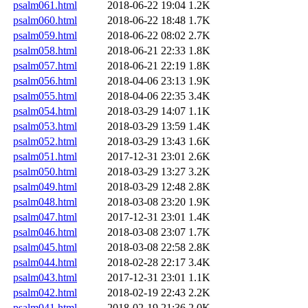
psalm061.html
2018-06-22 19:04
1.2K
psalm060.html
2018-06-22 18:48
1.7K
psalm059.html
2018-06-22 08:02
2.7K
psalm058.html
2018-06-21 22:33
1.8K
psalm057.html
2018-06-21 22:19
1.8K
psalm056.html
2018-04-06 23:13
1.9K
psalm055.html
2018-04-06 22:35
3.4K
psalm054.html
2018-03-29 14:07
1.1K
psalm053.html
2018-03-29 13:59
1.4K
psalm052.html
2018-03-29 13:43
1.6K
psalm051.html
2017-12-31 23:01
2.6K
psalm050.html
2018-03-29 13:27
3.2K
psalm049.html
2018-03-29 12:48
2.8K
psalm048.html
2018-03-08 23:20
1.9K
psalm047.html
2017-12-31 23:01
1.4K
psalm046.html
2018-03-08 23:07
1.7K
psalm045.html
2018-03-08 22:58
2.8K
psalm044.html
2018-02-28 22:17
3.4K
psalm043.html
2017-12-31 23:01
1.1K
psalm042.html
2018-02-19 22:43
2.2K
psalm041.html
2018-02-19 21:36
2.0K