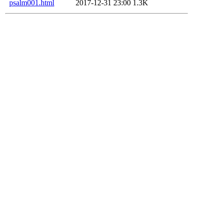
psalm001.html
2017-12-31 23:00
1.3K